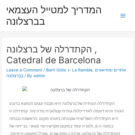
המדריך למטייל העצמאי
בברצלונה
הקתדרלה של ברצלונה ,
Catedral de Barcelona
אתרים ומוזיאונים
,
Barri Gotic ו- La Rambla
/
Leave a Comment
admin
/ By
בברצלונה
הקתדרלה הגותית של ברצלונה היא מבנה עצום הנמצא ברובע
הגותי והיא דוגמה לאדריכלות גותית קטלאנית מדהימה. קתדרלה זו
היא הקתדרלה השלישית שנבנתה באותו מקום. הראשונה נבנתה
במאה ה-6, ולפניה עמד במקום מקדש רומי פגאני. בנייתה של
הקתדרלה של ברצלונה ארכה כ-600 שנים. מגדל הפעמון היפיפה,