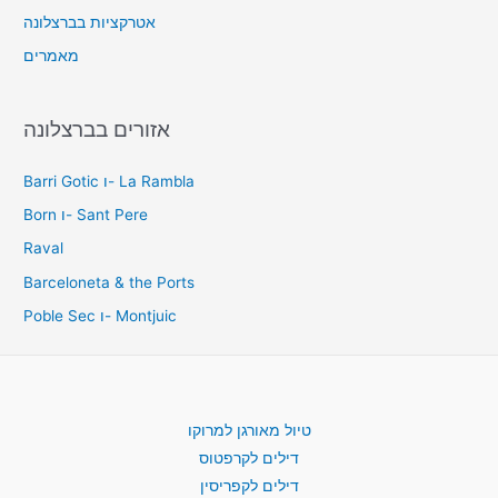
אטרקציות בברצלונה
מאמרים
אזורים בברצלונה
Barri Gotic ו- La Rambla
Born ו- Sant Pere
Raval
Barceloneta & the Ports
Poble Sec ו- Montjuic
טיול מאורגן למרוקו
דילים לקרפטוס
דילים לקפריסין