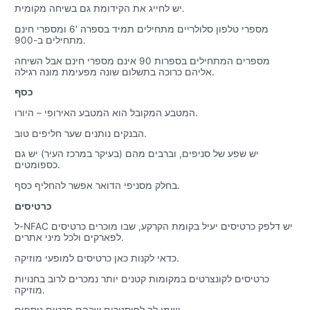
יש לחייג את הקידומת גם בשיחה מקומית.
מספרי טלפון סלולריים מתחילים תמיד בספרה 6′ ומספרי חינם
מתחילים ב-900.
מספרים המתחילים בספרות 90 אינם מספרי חינם אבל השיחה
אליהם כרוכה בתשלום שונה מפעימת מונה רגילה.
כסף
המטבע המקובל הוא המטבע האירופי – היורו.
הבנקים נותנים שער חליפים טוב.
יש שפע של סניפים, וברבים מהם (בעיקר במרכז העיר) יש גם
כספומטים.
בחלק מסניפי הדואר אפשר להחליף כסף.
כרטיסים
ל-NFAC יש דלפק כרטיסים יעיל בקומת הקרקע, שבו מוכרים כרטיסים
לפארקים ולכל מיני אתרים.
כדאי לקנות כאן כרטיסים למופעי מוזיקה.
כרטיסים לקונצרטים במקומות קטנים יותר נמכרים לרוב בחנויות
מוזיקה.