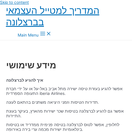
Skip to content
המדריך למטייל העצמאי
בברצלונה
Main Menu
מידע שימושי
איך להגיע לברצלונה
אפשר להגיע בעזרת טיסה ישירה מתל אביב באל-על או על ידי חברת
התעופה הספרדית iberia Airlines.
תדירות הטיסות וזמני היציאה משתנים בהתאם לעונה.
אפשר גם להגיע לברצלונה בטיסות שכר ישירות מהארץ, בעיקר בעונת
התיירות.
לחלופין, אפשר לטוס לברצלונה בטיסה פנימית ממדריד או בטיסות
בינלאומיות ישירות מכמה ערי בירה באירופה.