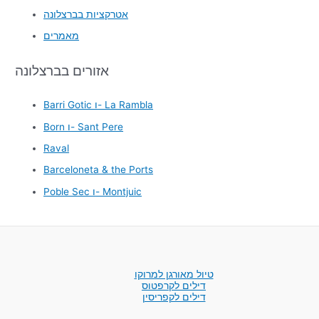
אטרקציות בברצלונה
מאמרים
אזורים בברצלונה
Barri Gotic ו- La Rambla
Born ו- Sant Pere
Raval
Barceloneta & the Ports
Poble Sec ו- Montjuic
טיול מאורגן למרוקו
דילים לקרפטוס
דילים לקפריסין