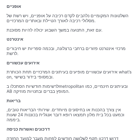
אופניים
השלטונות המקומיים נלהבים לקדם רכיבה על אופניים, ויש רשת של
מסלולי רכיבה לאורך הטיילת ובאתרים המרכזיים.
עם זאת, התנועה במשך השבוע יכולה להיות מסוכנת.
אינטרנט
מרכזי אינטרנט פזורים ברחבי ברצלונה, ובכמה ספריות יש חיבורים
לרשת.
אירועים עכשוויים
אירועים עכשוויים מופיעים בעיתונים המרכזיים תחת הכותרת what’s
on, ובמסופי בידור בשישי.
לרשימות חודשיות הסתכלו בmetropolitan ובעיתונים חינמיים, כמו
AB המופץ בברים ובחנויות מוזיקה.
בריאות
אין צורך בהכנות או בחיסונים מיוחדים. שירותי הבריאות טובים,
וכמעט בכל בית מלון תמצאו רופא דובר אנגלית בכוננות 24 שעות
ביממה.
דרכונים ואשרות כניסה
דרוש דרכון תקף לשלושה חודשים לפחות מעבר למועד החזרה