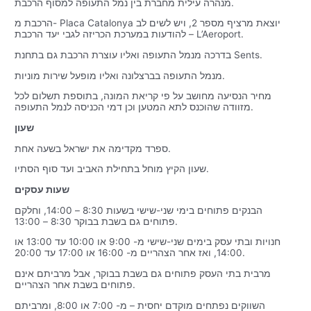
מנהרה עילית מחברת בין נמל התעופה למסוף הרכבת.
הרכבת מ- Placa Catalonya יוצאת מרציף מספר 2, ויש לשים לב
להודעות במערכת הכריזה לגבי יעד הרכבת – L’Aeroport.
בדרכה מנמל התעופה ואליו עוצרת הרכבת גם בתחנת Sents.
מנמל התעופה בברצלונה ואליו מופעל שירות מוניות.
מחיר הנסיעה מחושב על פי קריאת המונה, בתוספת תשלום לכל
מזוודה שהוכנס לתא המטען וכן דמי הכניסה לנמל התעופה.
שעון
ספרד מקדימה את ישראל בשעה אחת.
שעון הקיץ מוחל בתחילת האביב ועד סוף הסתיו.
שעות עסקים
הבנקים פתוחים בימי שני-שישי בשעות 8:30 – 14:00, וחלקם
פתוחים גם בשבת בבוקר 8:30 – 13:00.
חנויות ובתי עסק בימים שני-שישי מ- 9:00 או 10:00 עד 13:00 או
14:00, ואז אחר הצהריים מ- 16:00 או 17:00 עד 20:00.
מרבית בתי העסק פתוחים גם בשבת בבוקר, אבל מרביתם אינם
פתוחים בשבת אחר הצהריים.
השווקים נפתחים מוקדם יחסית – מ- 7:00 או 8:00, ומרביתם