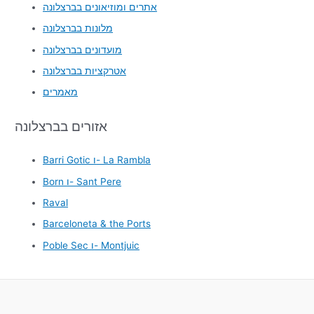
אתרים ומוזיאונים בברצלונה
מלונות בברצלונה
מועדונים בברצלונה
אטרקציות בברצלונה
מאמרים
אזורים בברצלונה
Barri Gotic ו- La Rambla
Born ו- Sant Pere
Raval
Barceloneta & the Ports
Poble Sec ו- Montjuic