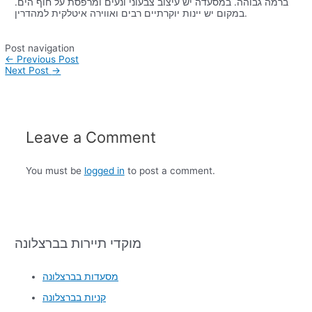
ברמה גבוהה. במסעדה יש עיצוב צבעוני ונעים ומרפסת על חוף הים.
במקום יש יינות יוקרתיים רבים ואווירה איטלקית למהדרין.
Post navigation
←
Previous Post
Next Post
→
Leave a Comment
You must be
logged in
to post a comment.
מוקדי תיירות בברצלונה
מסעדות בברצלונה
קניות בברצלונה