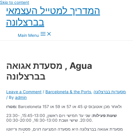
Skip to content
המדריך למטייל העצמאי
בברצלונה
Main Menu
מסעדת אגואה , Agua
בברצלונה
מסעדות בברצלונה
,
Barceloneta & the Ports
/
Leave a Comment
/ By
admin
Barceloneta ולאחר מכן אוטובוס קו 45 או 57 או 59 או 157
מטרו:
שעות פעילות:
שני עד חמישי ויום ראשון, 15:45-13:00, 23:30-
20:00. שישי ושבת 16:30-13:00, 00:30-20:00.
מסעדת אגואה בברצלונה היא מסעדה המציעה דגים, פסטות וריזוטו