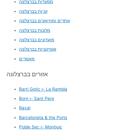
מסעדות בברצלונה
קניות בברצלונה
אתרים ומוזיאונים בברצלונה
מלונות בברצלונה
מועדונים בברצלונה
אטרקציות בברצלונה
מאמרים
אזורים בברצלונה
Barri Gotic ו- La Rambla
Born ו- Sant Pere
Raval
Barceloneta & the Ports
Poble Sec ו- Montjuic