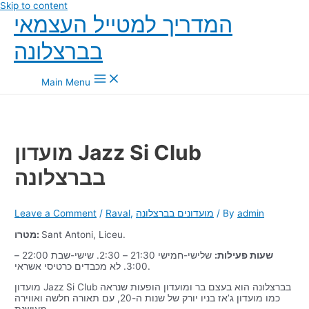
Skip to content
המדריך למטייל העצמאי
בברצלונה
Main Menu
מועדון Jazz Si Club
בברצלונה
admin
/ By
מועדונים בברצלונה
,
Raval
/
Leave a Comment
Sant Antoni, Liceu.
מטרו:
שעות פעילות:
שלישי-חמישי 21:30 – 2:30. שישי-שבת 22:00 –
3:00. לא מכבדים כרטיסי אשראי.
מועדון Jazz Si Club בברצלונה הוא בעצם בר ומועדון הופעות שנראה
כמו מועדון ג’אז בניו יורק של שנות ה-20, עם תאורה חלשה ואווירה
מעושנת.