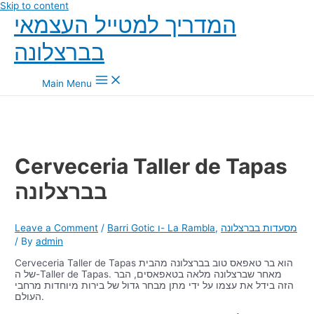
Skip to content
המדריך למטייל העצמאי
בברצלונה
Main Menu
Cerveceria Taller de Tapas
בברצלונה
מסעדות בברצלונה
,
Barri Gotic ו- La Rambla
/
Leave a Comment
/ By
admin
Cerveceria Taller de Tapas הוא בר טאפאס טוב בברצלונה מהבית
של ה-Taller de Tapas. מאחר שברצלונה מלאה בטאפאסים, הבר
הזה בידל את עצמו על ידי מתן מבחר גדול של בירות מיוחדות מרחבי
העולם.