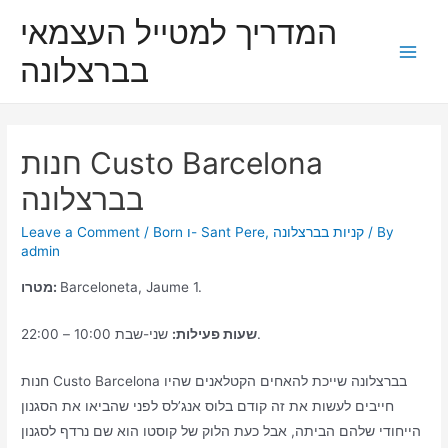
Skip
המדריך למטייל העצמאי
to
בברצלונה
content
Main
Men
חנות Custo Barcelona
בברצלונה
/ By
קניות בברצלונה
,
Born ו- Sant Pere
/
Leave a Comment
admin
Barceloneta, Jaume 1.
מטרו:
שני-שבת 10:00 – 22:00.
שעות פעילות:
חנות Custo Barcelona בברצלונה שייכת להאחים הקטלאנים שהיו
חייבים לעשות את זה קודם בלוס אנג’לס לפני שהביאו את הסגנון
הייחודי שלהם הביתה, אבל כעת הלוק של קוסטו הוא שם נרדף לסגנון