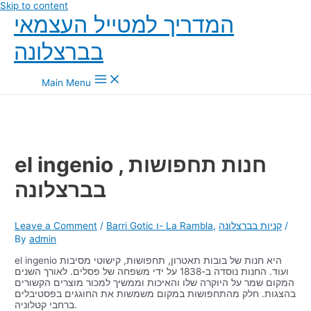
Skip to content
המדריך למטייל העצמאי
בברצלונה
Main Menu
el ingenio , חנות תחפושות
בברצלונה
/
קניות בברצלונה
,
Barri Gotic ו- La Rambla
/
Leave a Comment
By
admin
el ingenio היא חנות של בובות תאטרון, תחפושות, קישוטי מסיבות
ועוד. החנות נוסדה ב-1838 על ידי משפחה של פסלים. לאורך השנים
המקום שמר על היוקרה שלו והאיכות וממשיך למכור מוצרים הקשורים
בהצגות. חלק מהתחפושות במקום משמשות את החוגגים בפסטיבלים
ברחבי קטלוניה.