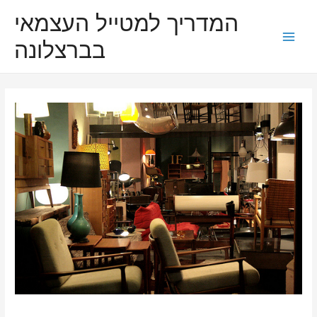
Skip
המדריך למטייל העצמאי
to
בברצלונה
content
Main
Men