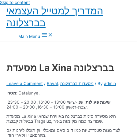
Skip to content
המדריך למטייל העצמאי
בברצלונה
Main Menu
מסעדת La Xina בברצלונה
admin
/ By
מסעדות בברצלונה
,
Raval
/
Leave a Comment
Catalunya.
מטרו:
שעות פעילות:
שני-שישי 13:00 – 16:00, 20:00 – 23:30.
שבת-ראשון 13:00 – 16:30, 20:00 – 24:00.
מסעדת La Xina היא מסעדה סינית בברצלונה באווירת שנחאי
בבעלות קבוצת Tragaluz, שמריצה כמה מקומות בעיר.
לצד מנות סטנדרטיות כמו דים סאם ומאכלי ווק תוכלו ליהנות גם
מקרפאצ’יו וקארי הודי.