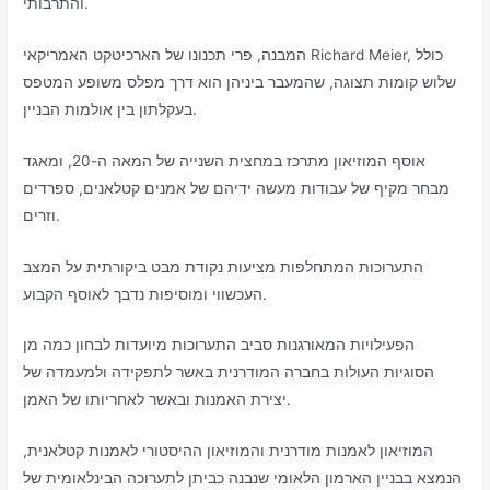
והתרבותי.
המבנה, פרי תכנונו של הארכיטקט האמריקאי Richard Meier, כולל
שלוש קומות תצוגה, שהמעבר ביניהן הוא דרך מפלס משופע המטפס
בעקלתון בין אולמות הבניין.
אוסף המוזיאון מתרכז במחצית השנייה של המאה ה-20, ומאגד
מבחר מקיף של עבודות מעשה ידיהם של אמנים קטלאנים, ספרדים
וזרים.
התערוכות המתחלפות מציעות נקודת מבט ביקורתית על המצב
העכשווי ומוסיפות נדבך לאוסף הקבוע.
הפעילויות המאורגנות סביב התערוכות מיועדות לבחון כמה מן
הסוגיות העולות בחברה המודרנית באשר לתפקידה ולמעמדה של
יצירת האמנות ובאשר לאחריותו של האמן.
המוזיאון לאמנות מודרנית והמוזיאון ההיסטורי לאמנות קטלאנית,
הנמצא בבניין הארמון הלאומי שנבנה כביתן לתערוכה הבינלאומית של