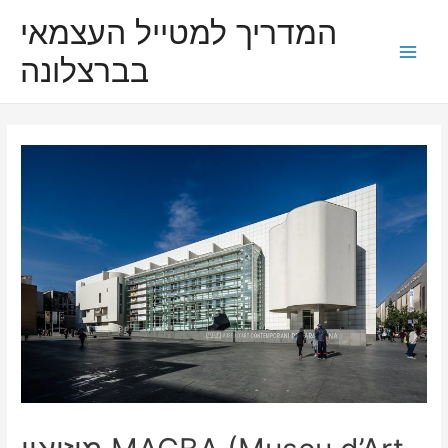
Skip
המדריך למטייל העצמאי
to
בברצלונה
content
Main
Men