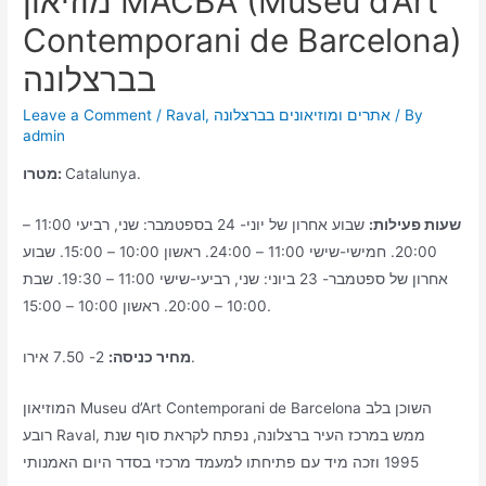
מוזיאון MACBA (Museu d’Art
Contemporani de Barcelona)
בברצלונה
/ By
אתרים ומוזיאונים בברצלונה
,
Raval
/
Leave a Comment
admin
Catalunya.
מטרו:
שעות פעילות:
שבוע אחרון של יוני- 24 בספטמבר: שני, רביעי 11:00 –
20:00. חמישי-שישי 11:00 – 24:00. ראשון 10:00 – 15:00. שבוע
אחרון של ספטמבר- 23 ביוני: שני, רביעי-שישי 11:00 – 19:30. שבת
10:00 – 20:00. ראשון 10:00 – 15:00.
2- 7.50 אירו.
מחיר כניסה:
המוזיאון Museu d’Art Contemporani de Barcelona השוכן בלב
רובע Raval, ממש במרכז העיר ברצלונה, נפתח לקראת סוף שנת
1995 וזכה מיד עם פתיחתו למעמד מרכזי בסדר היום האמנותי