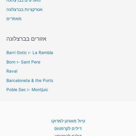
מועדונים בברצלונה
אטרקציות בברצלונה
מאמרים
אזורים בברצלונה
Barri Gotic ו- La Rambla
Born ו- Sant Pere
Raval
Barceloneta & the Ports
Poble Sec ו- Montjuic
טיול מאורגן למרוקו
דילים לקרפטוס
דילים לקפריסין