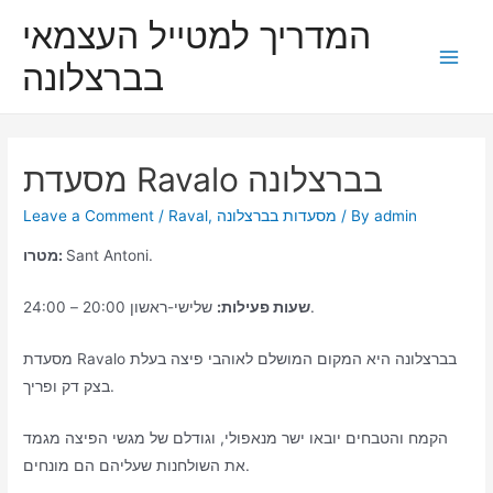
Skip
המדריך למטייל העצמאי
to
בברצלונה
content
Main
Men
מסעדת Ravalo בברצלונה
admin
/ By
מסעדות בברצלונה
,
Raval
/
Leave a Comment
Sant Antoni.
מטרו:
שלישי-ראשון 20:00 – 24:00.
שעות פעילות:
מסעדת Ravalo בברצלונה היא המקום המושלם לאוהבי פיצה בעלת
בצק דק ופריך.
הקמח והטבחים יובאו ישר מנאפולי, וגודלם של מגשי הפיצה מגמד
את השולחנות שעליהם הם מונחים.