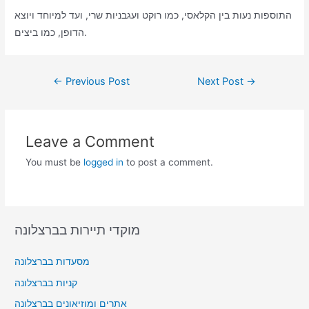
התוספות נעות בין הקלאסי, כמו רוקט ועגבניות שרי, ועד למיוחד ויוצא
הדופן, כמו ביצים.
Post
←
Previous Post
Next Post
→
navigation
Leave a Comment
You must be
logged in
to post a comment.
מוקדי תיירות בברצלונה
מסעדות בברצלונה
קניות בברצלונה
אתרים ומוזיאונים בברצלונה