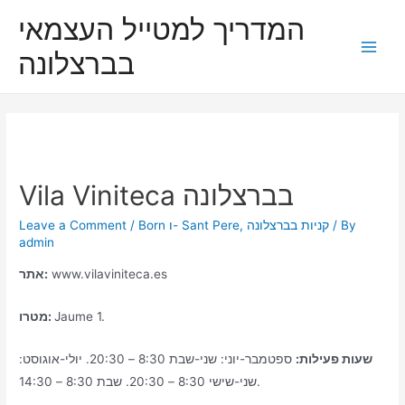
Skip
המדריך למטייל העצמאי
to
בברצלונה
content
Main
Men
Vila Viniteca בברצלונה
/ By
קניות בברצלונה
,
Born ו- Sant Pere
/
Leave a Comment
admin
www.vilaviniteca.es
אתר:
Jaume 1.
מטרו:
שעות פעילות:
ספטמבר-יוני: שני-שבת 8:30 – 20:30. יולי-אוגוסט:
שני-שישי 8:30 – 20:30. שבת 8:30 – 14:30.