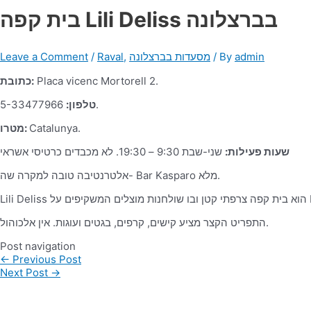
בית קפה Lili Deliss בברצלונה
admin
/ By
מסעדות בברצלונה
,
Raval
/
Leave a Comment
Placa vicenc Mortorell 2.
כתובת:
5-33477966.
טלפון:
Catalunya.
מטרו:
שעות פעילות:
שני-שבת 9:30 – 19:30. לא מכבדים כרטיסי אשראי
אלטרנטיבה טובה למקרה שה- Bar Kasparo מלא.
התפריט הקצר מציע קישים, קרפים, בגטים ועוגות. אין אלכוהול.
Post navigation
←
Previous Post
Next Post
→