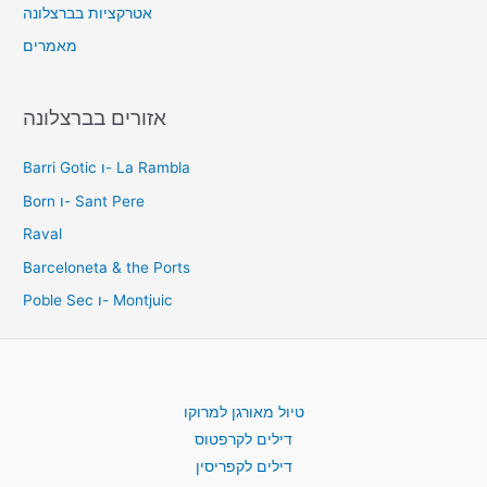
אטרקציות בברצלונה
מאמרים
אזורים בברצלונה
Barri Gotic ו- La Rambla
Born ו- Sant Pere
Raval
Barceloneta & the Ports
Poble Sec ו- Montjuic
טיול מאורגן למרוקו
דילים לקרפטוס
דילים לקפריסין